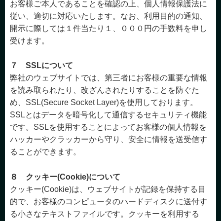
お客様ご本人であることを確認の上、個人情報保護法に
従い、適切に対応いたします。なお、利用目的の通知、
開示に際しては１件当たり１、０００円の手数料を申し
受けます。
７ SSLについて
弊社のウェブサイトでは、第三者にお客様の重要な情報
を読み取られたり、改ざんされたりすることを防ぐた
め、SSL(Secure Socket Layer)を使用しております。
SSLとはデータを暗号化して通信するセキュリティ機能
です。SSLを使用することによってお客様の個人情報を
ハッカーやクラッカーから守り、安全に情報を送受信す
ることができます。
８ クッキー(Cookie)について
クッキー(Cookie)は、ウェブサイトが記録を保持する目
的で、お客様のコンピュータのハードディスクに送付す
る小さなテキストファイルです。クッキーを利用する