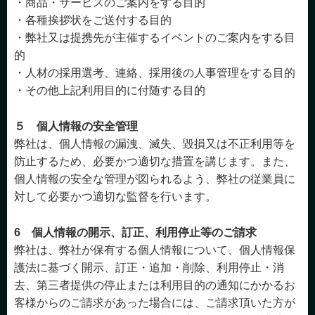
・商品・サービスのご案内をする目的
・各種挨拶状をご送付する目的
・弊社又は提携先が主催するイベントのご案内をする目
的
・人材の採用選考、連絡、採用後の人事管理をする目的
・その他上記利用目的に付随する目的
５ 個人情報の安全管理
弊社は、個人情報の漏洩、滅失、毀損又は不正利用等を
防止するため、必要かつ適切な措置を講じます。また、
個人情報の安全な管理が図られるよう、弊社の従業員に
対して必要かつ適切な監督を行います。
6 個人情報の開示、訂正、利用停止等のご請求
弊社は、弊社が保有する個人情報について、個人情報保
護法に基づく開示、訂正・追加・削除、利用停止・消
去、第三者提供の停止または利用目的の通知にかかるお
客様からのご請求があった場合には、ご請求頂いた方が