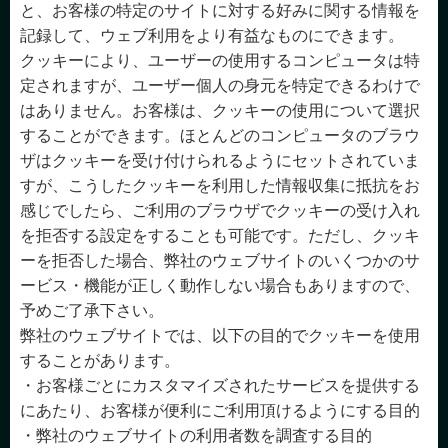
と、お客様の特定のサイトに対する好みに関する情報を
記録して、ウェブ利用をより有益なものにできます。
クッキーにより、ユーザーの使用するコンピュータは特
定されますが、ユーザー個人の身元を特定できるわけで
はありません。お客様は、クッキーの使用について選択
することができます。ほとんどのコンピュータのブラウ
ザはクッキーを受け付けられるようにセットされていま
すが、こうしたクッキーを利用した情報収集に抵抗をお
感じでしたら、ご利用のブラウザでクッキーの受け入れ
を拒否する設定をすることも可能です。ただし、クッキ
ーを拒否した場合、弊社のウェブサイトのいくつかのサ
ービス・機能が正しく動作しない場合もありますので、
予めご了承下さい。
弊社のウェブサイトでは、以下の目的でクッキーを使用
することがあります。
・お客様ごとにカスタマイズされたサービスを提供する
にあたり、お客様が便利にご利用頂けるようにする目的
・弊社のウェブサイトの利用者数を調査する目的