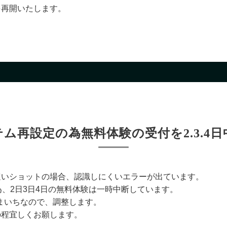
を再開いたします。
ム再設定の為無料体験の受付を2.3.4
速いショットの場合、認識しにくいエラーが出ています。
、2日3日4日の無料体験は一時中断しています。
まいちなので、調整します。
の程宜しくお願します。