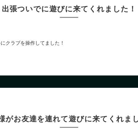
出張ついでに遊びに来てくれました！
！
手にクラブを操作してました！
様がお友達を連れて遊びに来てくれま