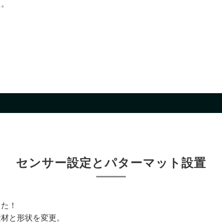
た。
センサー設定とパターマット設置
した！
素材と形状を変更。