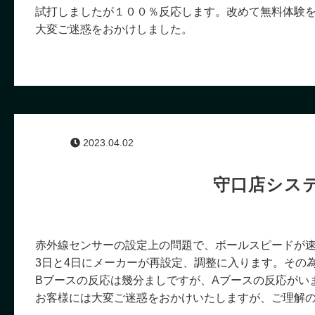
試打しましたが１００％反応します。改めて無料体験
大変ご迷惑をおかけしました。
2023.04.02
守口店システ
赤外線センサーの設定上の問題で、ボールスピードが
3日と4日にメーカーが再設定、調整に入ります。その為
Bブースの反応は幾分ましですが、Aブースの反応がい
お客様には大変ご迷惑をおかけいたしますが、ご理解