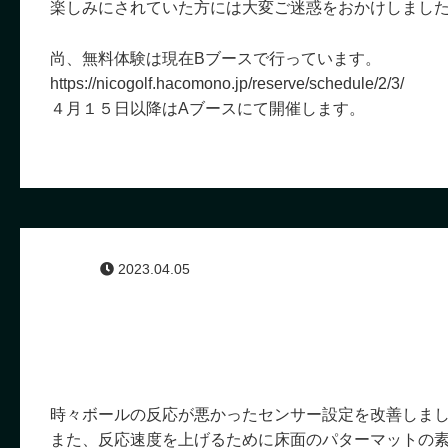
楽しみにされていた方には大変ご迷惑をおかけしまし
尚、無料体験は現在Bブースで行っています。
https://nicogolf.hacomono.jp/reserve/schedule/2/3/
４月１５日以降はAブースにて開催します。
2023.04.05
時々ボールの反応が悪かったセンサー設定を改善しま
また、反応速度を上げるために床面のパターマットの