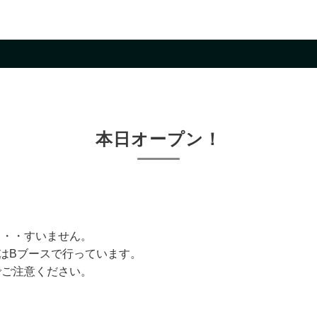
本日オープン！
・・・すいません。
はBブースで行っています。
でご注意ください。