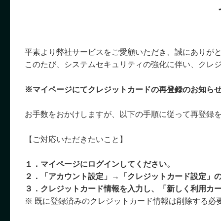
平素より弊社サービスをご愛顧いただき、誠にありが
このたび、システムセキュリティの強化に伴い、クレ
※マイページにてクレジットカードの再登録のお知ら
お手数をおかけしますが、以下の手順に従って再登録
【ご対応いただきたいこと】
１．マイページにログインしてください。
２．「アカウント設定」→「クレジットカード設定」
３．クレジットカード情報を入力し、「新しく利用カ
※ 既に登録済みのクレジットカード情報は削除する必