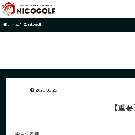
ホーム
/
nikogolf
2026.05.25
【重要
会員の皆様