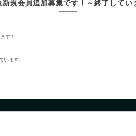
阪新規会員追加募集です！～終了してい
します！
しています。