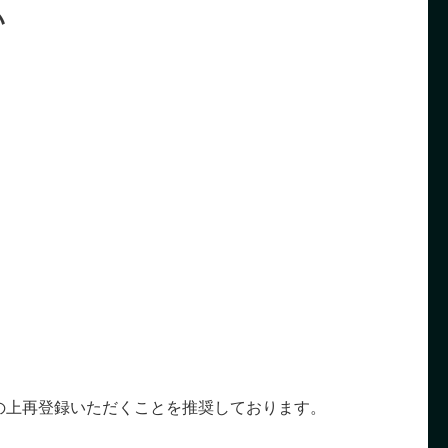
い
の上再登録いただくことを推奨しております。