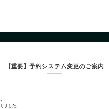
。
【重要】予約システム変更のご案内
い。
なりました。