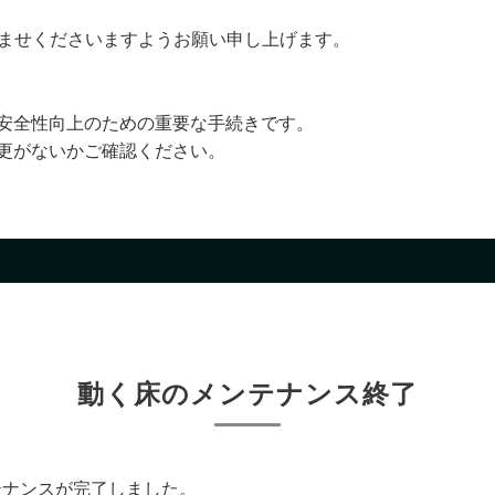
済ませくださいますようお願い申し上げます。
の安全性向上のための重要な手続きです。
変更がないかご確認ください。
動く床のメンテナンス終了
テナンスが完了しました。