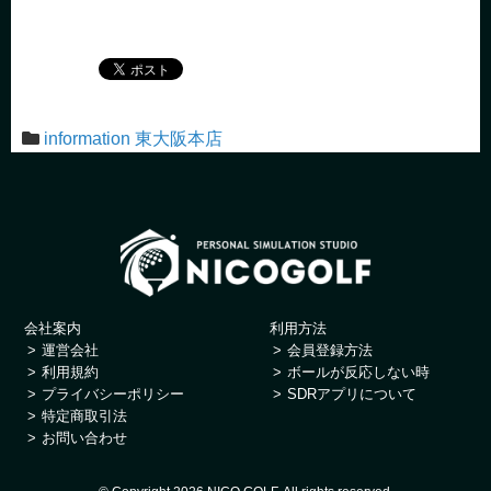
ホーム
/
information 東大阪本店
/
11月3日：スリクソンのボール準備できました
information 東大阪本店
会社案内
利用方法
運営会社
会員登録方法
利用規約
ボールが反応しない時
プライバシーポリシー
SDRアプリについて
特定商取引法
お問い合わせ